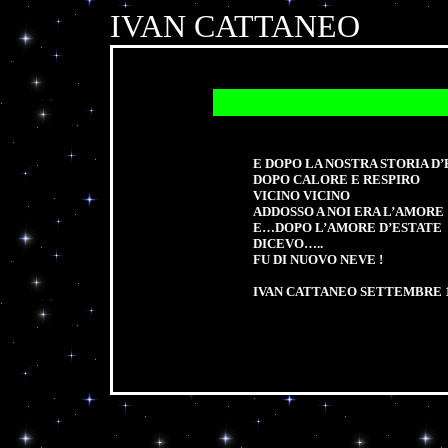
IVAN CATTANEO
E DOPO LA NOSTRA STORIA D
DOPO CALORE E RESPIRO
VICINO VICINO
ADDOSSO A NOI ERA L’AMORE
E…DOPO L’AMORE D’ESTATE
DICEVO…..
FU DI NUOVO NEVE !
IVAN CATTANEO SETTEMBRE 